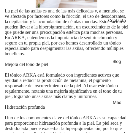
La piel de las axilas es una de las más delicadas y, a menudo, se
ve afectada por factores como la fricción, el uso de desodorantes,
Contacto
la depilación y la acumulación de células muertas. Estos factores
pueden llevar a la hiperpigmentación, un oscurecimiento de la piel
que puede ser una preocupación estética para muchas personas.
En ARKA, entendemos la importancia de sentirte cómodo y
seguro en tu propia piel, por eso hemos desarrollado un tónico
especializado para despigmentar las axilas, ofreciendo múltiples
beneficios.
Blog
Mejora del tono de piel
El tónico ARKA está formulado con ingredientes activos que
ayudan a reducir la producción de melanina, el pigmento
responsable del oscurecimiento de la piel. Al usar este tónico
regularmente, notarás una mejoría significativa en el tono de tu
piel, logrando unas axilas más claras y uniformes.
Más
Hidratación profunda
Uno de los componentes clave del tónico ARKA es su capacidad
para proporcionar hidratación profunda a la piel. La piel seca y
deshidratada puede exacerbar la hiperpigmentación, por lo que