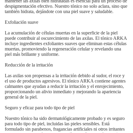
mantener las axilas bien hidratadas es esencial para un proceso de
despigmentación efectivo. Nuestro tónico no solo aclara, sino que
también hidrata, dejándote con una piel suave y saludable.
Exfoliación suave
La acumulación de células muertas en la superficie de la piel
puede contribuir al oscurecimiento de las axilas. El tónico ARKA
incluye ingredientes exfoliantes suaves que eliminan estas células
muertas, promoviendo la regeneración celular y revelando una
piel más brillante y uniforme.
Reducción de la irritación
Las axilas son propensas a la irritación debido al sudor, el roce y
el uso de productos agresivos. El tónico ARKA contiene agentes
calmantes que ayudan a reducir la irritación y el enrojecimiento,
proporcionando un alivio inmediato y mejorando la apariencia
general de la piel.
Seguro y eficaz para todo tipo de piel
Nuestro tónico ha sido dermatológicamente probado y es seguro
para todo tipo de piel, incluidas las pieles sensibles. Está
formulado sin parabenos, fragancias artificiales ni otros irritantes