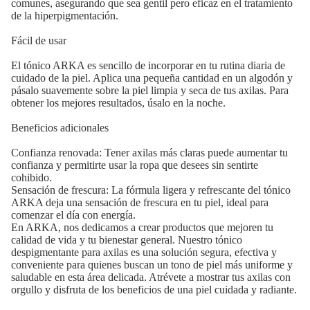
comunes, asegurando que sea gentil pero eficaz en el tratamiento
de la hiperpigmentación.
Fácil de usar
El tónico ARKA es sencillo de incorporar en tu rutina diaria de
cuidado de la piel. Aplica una pequeña cantidad en un algodón y
pásalo suavemente sobre la piel limpia y seca de tus axilas. Para
obtener los mejores resultados, úsalo en la noche.
Beneficios adicionales
Confianza renovada: Tener axilas más claras puede aumentar tu
confianza y permitirte usar la ropa que desees sin sentirte
cohibido.
Sensación de frescura: La fórmula ligera y refrescante del tónico
ARKA deja una sensación de frescura en tu piel, ideal para
comenzar el día con energía.
En ARKA, nos dedicamos a crear productos que mejoren tu
calidad de vida y tu bienestar general. Nuestro tónico
despigmentante para axilas es una solución segura, efectiva y
conveniente para quienes buscan un tono de piel más uniforme y
saludable en esta área delicada. Atrévete a mostrar tus axilas con
orgullo y disfruta de los beneficios de una piel cuidada y radiante.