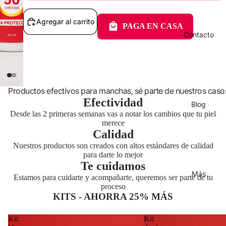
Agregar al carrito
PAGA EN CASA
Contacto
Productos efectivos para manchas, sé parte de nuestros caso
Efectividad
Blog
Desde las 2 primeras semanas vas a notar los cambios que tu piel
merece
Calidad
Nuestros productos son creados con altos estándares de calidad
para darte lo mejor
Te cuidamos
Más
Estamos para cuidarte y acompañarte, queremos ser parte de tu
proceso
KITS - AHORRA 25% MÁS
Kit
Kit