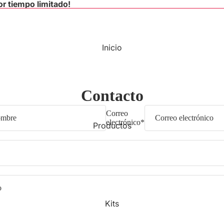
r tiempo limitado!
Inicio
Contacto
Correo
electrónico
*
Productos
Kits