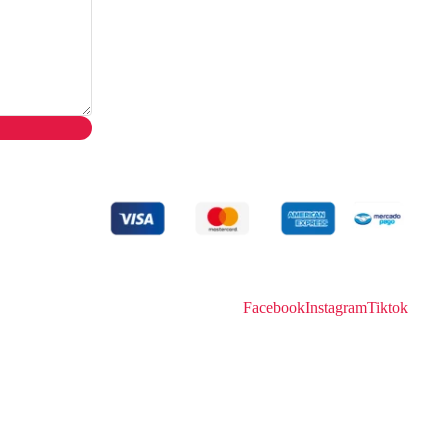
olsos
Facebook
Instagram
Tiktok